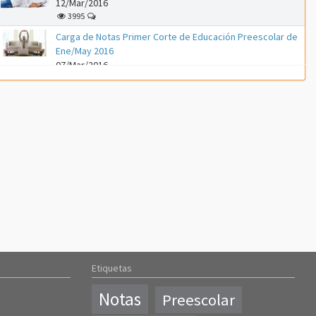
12/Mar/2016
3995
Carga de Notas Primer Corte de Educación Preescolar de
Ene/May 2016
07/Mar/2016
2954
Carga de Notas Primer Corte de PAENA Educación
Preescolar de Feb/Abr 2016
07/Mar/2016
3344
Carga de Plan de Evaluación de PAENA Educación
Preescolar de Feb/Abr 2016
29/Feb/2016
3426
Inscripción de Regulares para PAENA Educación
Preescolar de Feb/Abr 2016
15/Feb/2016
3287
Etiquetas
Recuperación de Educación Preescolar de Oct 2015 / Feb
Notas
Preescolar
2016
10/Feb/2016