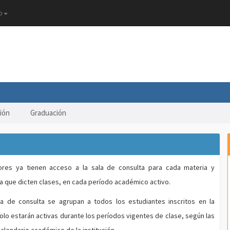
o
ión
Graduación
ores ya tienen acceso a la sala de consulta para cada materia y
la que dicten clases, en cada período académico activo.
a de consulta se agrupan a todos los estudiantes inscritos en la
solo estarán activas durante los períodos vigentes de clase, según las