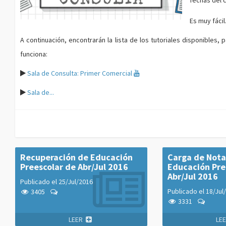
fechas del c
Es muy fácil.
A continuación, encontrarán la lista de los tutoriales disponible
funciona:
Sala de Consulta: Primer Comercial
Sala de...
Recuperación de Educación
Carga de Nota
Preescolar de Abr/Jul 2016
Educación Pre
Abr/Jul 2016
Publicado el
25/Jul/2016
Publicado el
18/Jul
3405
3331
LEER
LE