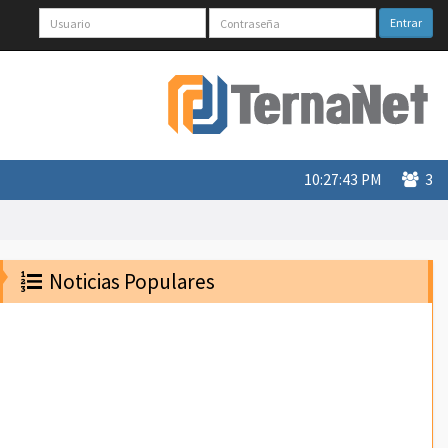
Entrar
10:27:43 PM
3
Noticias Populares