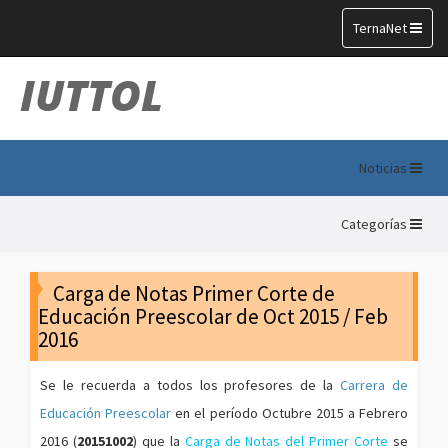
Toggle
TernaNet
navigation
IUTTOL
Noticias
Categorías
Carga de Notas Primer Corte de
Educación Preescolar de Oct 2015 / Feb
2016
Se le recuerda a todos los profesores de la
Carrera de
Educación Preescolar
en el período Octubre 2015 a Febrero
2016 (
20151002
) que la
Carga de Notas del Primer Corte
se