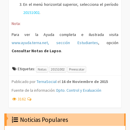
En el menú horizontal superior, selecciona el período
20151002
.
Nota:
Para ver la Ayuda completa e ilustrada visita
www.ayuda.terna.net, sección Estudiantes
, opción
Consultar Notas de Lapso
.
Etiquetas:
Notas
20151002
Preescolar
Publicado por
TernaSocial
el
16 de Noviembre de 2015
Fuente de la información:
Dpto. Control y Evaluación
3162
Noticias Populares