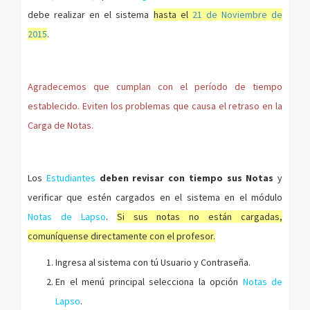
debe realizar en el sistema
hasta el
21 de Noviembre de
2015
.
Agradecemos que cumplan con el período de tiempo
establecido. Eviten los problemas que causa el retraso en la
Carga de Notas.
Los
Estudiantes
deben revisar con tiempo sus Notas
y
verificar que estén cargados en el sistema en el módulo
Notas de Lapso
.
Si sus notas no están cargadas,
comuníquense directamente con el profesor.
Ingresa al sistema con tú Usuario y Contraseña.
En el menú principal selecciona la opción
Notas de
Lapso
.